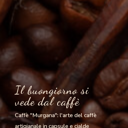
Il buongiorno si
vede dal caffè
Caffè "Murgana": l'arte del caffè
artigianale in capsule e cialde