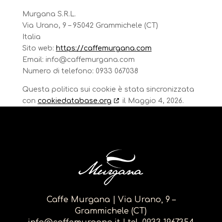
Murgana S.R.L.
Via Urano, 9 – 95042 Grammichele (CT)
Italia
Sito web:
https://caffemurgana.com
Email:
info@
caffemurgana.com
Numero di telefono: 0933 067038
Questa politica sui cookie è stata sincronizzata
con
cookiedatabase.org
il Maggio 4, 2026.
Caffe Murgana | Via Urano, 9 –
Grammichele (CT)