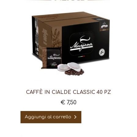
CAFFÈ IN CIALDE CLASSIC 40 PZ
€
7,50
Aggiungi al carrello