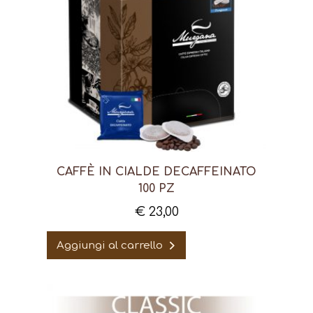
CAFFÈ IN CIALDE DECAFFEINATO
100 PZ
€
23,00
Aggiungi al carrello