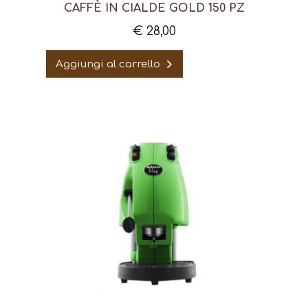
CAFFÈ IN CIALDE GOLD 150 PZ
€
28,00
Aggiungi al carrello