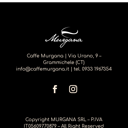
Caffe Murgana | Via Urano, 9 –
Grammichele (CT)
info@caffemurgana.it
| tel.
0933 1967354
Copyright MURGANA SRL – P.IVA
IT05609770879 – All Right Reserved