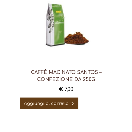
CAFFÈ MACINATO SANTOS –
CONFEZIONE DA 250G
€
7,00
Aggiungi al carrello