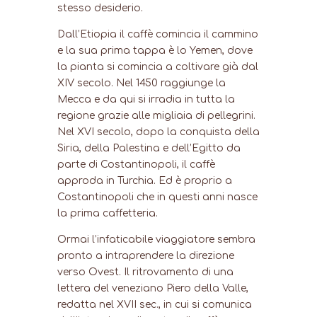
stesso desiderio.
Dall’Etiopia il caffè comincia il cammino
e la sua prima tappa è lo Yemen, dove
la pianta si comincia a coltivare già dal
XIV secolo. Nel 1450 raggiunge la
Mecca e da qui si irradia in tutta la
regione grazie alle migliaia di pellegrini.
Nel XVI secolo, dopo la conquista della
Siria, della Palestina e dell’Egitto da
parte di Costantinopoli, il caffè
approda in Turchia. Ed è proprio a
Costantinopoli che in questi anni nasce
la prima caffetteria.
Ormai l’infaticabile viaggiatore sembra
pronto a intraprendere la direzione
verso Ovest. Il ritrovamento di una
lettera del veneziano Piero della Valle,
redatta nel XVII sec., in cui si comunica