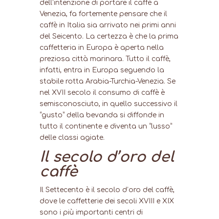
dell’intenzione di portare il caffè a
Venezia, fa fortemente pensare che il
caffè in Italia sia arrivato nei primi anni
del Seicento. La certezza è che la prima
caffetteria in Europa è aperta nella
preziosa città marinara. Tutto il caffè,
infatti, entra in Europa seguendo la
stabile rotta Arabia-Turchia-Venezia. Se
nel XVII secolo il consumo di caffè è
semisconosciuto, in quello successivo il
“gusto” della bevanda si diffonde in
tutto il continente e diventa un “lusso”
delle classi agiate.
Il secolo d’oro del
caffè
Il Settecento è il secolo d’oro del caffè,
dove le caffetterie dei secoli XVIII e XIX
sono i più importanti centri di