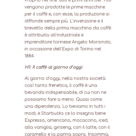
Proprio nel fine ‘800 e primi anni del ‘900
vengono prodotte le prime macchine
per il caffè e, con esse, la produzione si
diffonde sempre più. L’invenzione e il
brevetto della prima macchina da caffè
è attribuita all’industriale e
imprenditore torinese Angelo Moriondo,
in occasione dell’Expo di Torino nel
1884.
H1: Il caffè al giorno d’oggi
Al giorno d’oggi, nella nostra società
così tanto frenetica, il caffè è una
bevanda indispensabile, di cui non ne
possiamo fare a meno. Quasi come
una dipendenza. Lo beviamo in tutti i
modi, e Starbucks ce lo insegna bene.
Espresso, americano, mocaccino, iced,
alla vaniglia, ginseng, con il latte, con il
caramello e la panna sopra. Insomma,