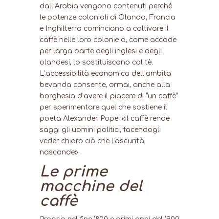
dall’Arabia vengono contenuti perché
le potenze coloniali di Olanda, Francia
e Inghilterra cominciano a coltivare il
caffè nelle loro colonie o, come accade
per larga parte degli inglesi e degli
olandesi, lo sostituiscono col tè.
L’accessibilità economica dell’ambita
bevanda consente, ormai, anche alla
borghesia d’avere il piacere di “un caffè”
per sperimentare quel che sostiene il
poeta Alexander Pope: «il caffè rende
saggi gli uomini politici, facendogli
veder chiaro ciò che l’oscurità
nasconde».
Le prime
macchine del
caffè