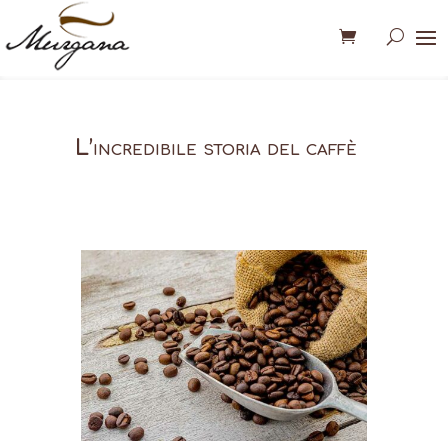
L’incredibile storia del caffè
L’incredibile storia
del caffè