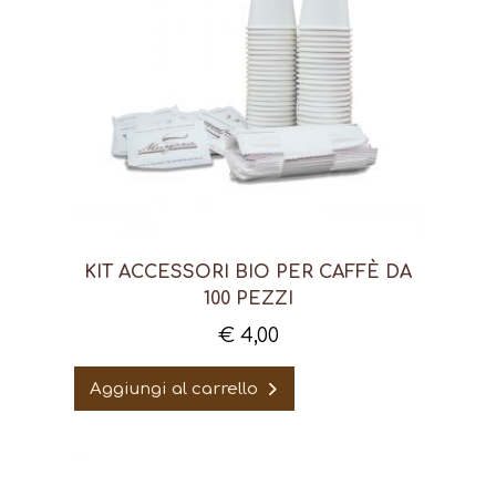
KIT ACCESSORI BIO PER CAFFÈ DA
100 PEZZI
€
4,00
Aggiungi al carrello