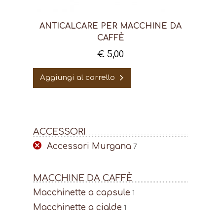
ANTICALCARE PER MACCHINE DA
CAFFÈ
€
5,00
Aggiungi al carrello
ACCESSORI
Accessori Murgana
7
MACCHINE DA CAFFÈ
Macchinette a capsule
1
Macchinette a cialde
1