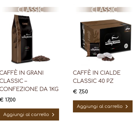
CAFFÈ IN GRANI
CAFFÈ IN CIALDE
CLASSIC –
CLASSIC 40 PZ
CONFEZIONE DA 1KG
€
7,50
€
17,00
Aggiungi al carrello
Aggiungi al carrello