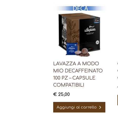
LAVAZZA A MODO
MIO DECAFFEINATO
100 PZ – CAPSULE
COMPATIBILI
€
25,00
Aggiungi al carrello