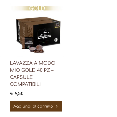
LAVAZZA A MODO
MIO GOLD 40 PZ –
CAPSULE
COMPATIBILI
€
9,50
Aggiungi al carrello