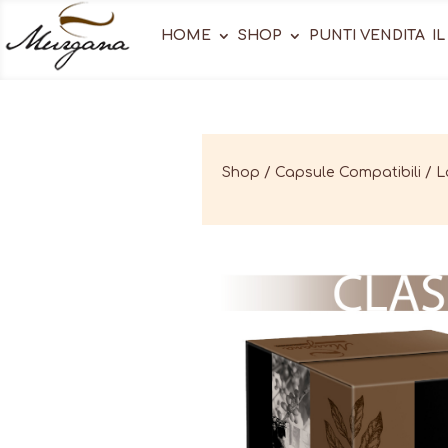
HOME
SHOP
PUNTI VENDITA
I
Shop
/
Capsule Compatibili
/ L