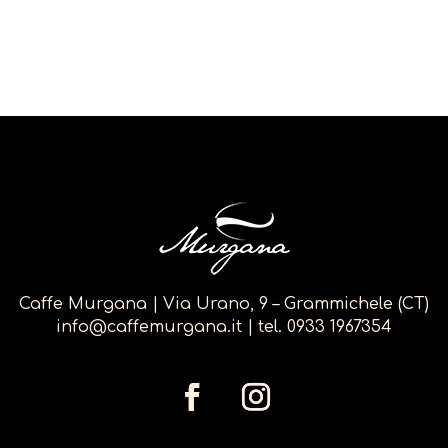
Caffe Murgana | Via Urano, 9 – Grammichele (CT)
info@caffemurgana.it
| tel.
0933 1967354