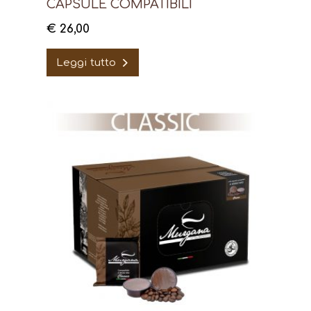
CAPSULE COMPATIBILI
€
26,00
Leggi tutto