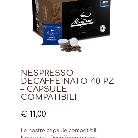
NESPRESSO
DECAFFEINATO 40 PZ
– CAPSULE
COMPATIBILI
€
11,00
Le nostre capsule compatibili
Nespresso Decaffeinate sono