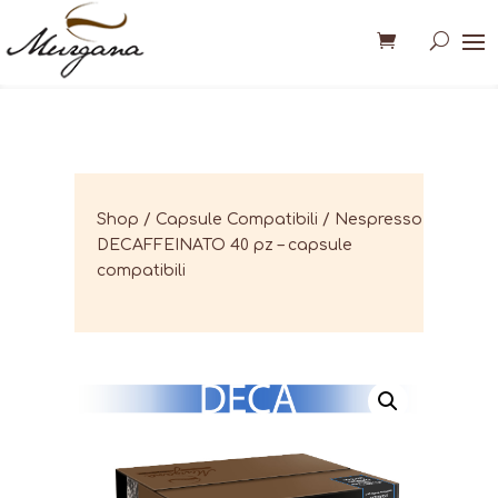
Shop
/
Capsule Compatibili
/ Nespresso
DECAFFEINATO 40 pz – capsule
compatibili