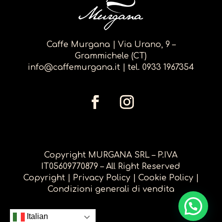
Caffe Murgana | Via Urano, 9 –
Grammichele (CT)
info@caffemurgana.it
| tel.
0933 1967354
Copyright MURGANA SRL – P.IVA
IT05609770879 – All Right Reserved
Copyright
|
Privacy Policy
|
Cookie Policy
|
Condizioni generali di vendita
Italian