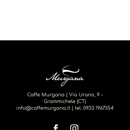
BLOG
Caffe Murgana | Via Urano, 9 –
Grammichele (CT)
info@caffemurgana.it
| tel.
0933 1967354